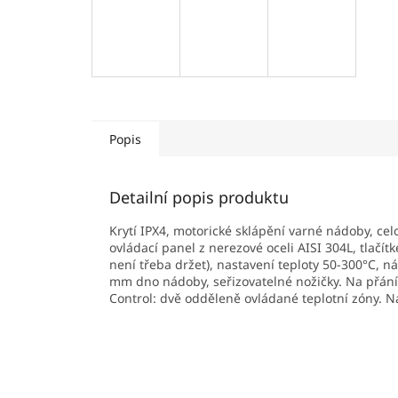
Popis
Detailní popis produktu
Krytí IPX4, motorické sklápění varné nádoby, ce
ovládací panel z nerezové oceli AISI 304L, tlačí
není třeba držet), nastavení teploty 50-300°C, 
mm dno nádoby, seřizovatelné nožičky. Na přání
Control: dvě odděleně ovládané teplotní zóny. N