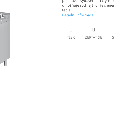
podstavce vybaveného čtyřmi s
umožňuje rychlejší ohřev, ene
tepla
Detailní informace
TISK
ZEPTAT SE