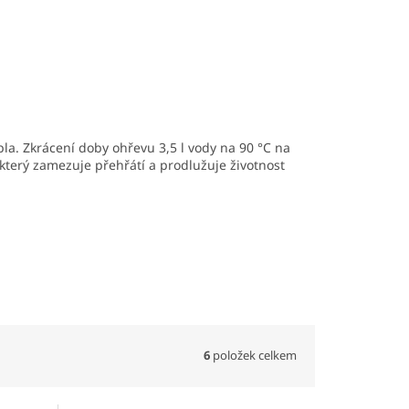
la. Zkrácení doby ohřevu 3,5 l vody na 90
°C na
terý zamezuje přehřátí a prodlužuje životnost
6
položek celkem