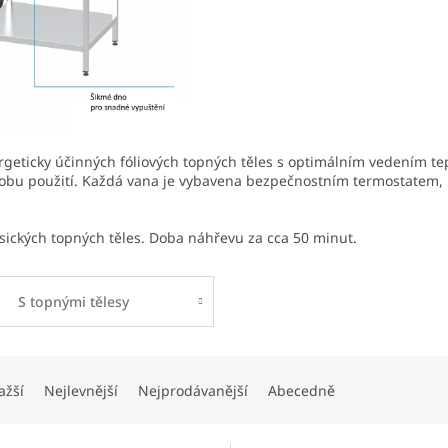
eticky účinných fóliových topných těles s optimálním vedením tep
bu použití. Každá vana je vybavena bezpečnostním termostatem, k
sických topných těles. Doba náhřevu za cca 50 minut.
S topnými tělesy
ažší
Nejlevnější
Nejprodávanější
Abecedně