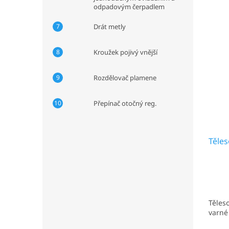
odpadovým čerpadlem
Drát metly
Kroužek pojivý vnější
Rozdělovač plamene
Přepínač otočný reg.
Těle
Těles
varné 