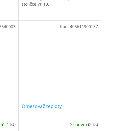
stoličce VP 13.
3540003
Kód:
405611900137
Omezovač teploty
dem
(1 ks)
Skladem
(2 ks)