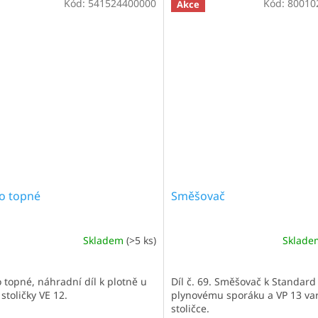
Kód:
541524400000
Kód:
80010
Akce
so topné
Směšovač
Skladem
(>5 ks)
Sklad
o topné, náhradní díl k plotně u
Díl č. 69. Směšovač k Standard
stoličky VE 12.
plynovému sporáku a VP 13 va
stoličce.