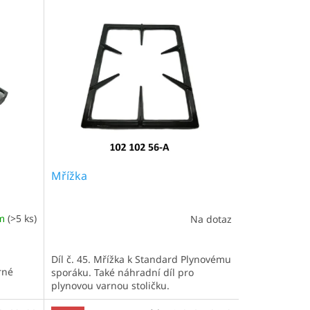
Mřížka
em
(>5 ks)
Na dotaz
Díl č. 45. Mřížka k Standard Plynovému
rné
sporáku. Také náhradní díl pro
plynovou varnou stoličku.