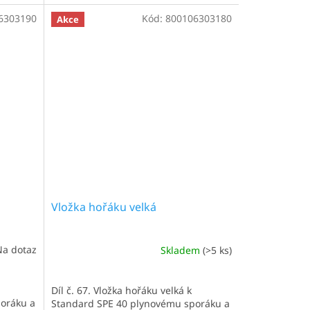
6303190
Kód:
800106303180
Akce
Vložka hořáku velká
Na dotaz
Skladem
(>5 ks)
Díl č. 67. Vložka hořáku velká k
oráku a
Standard SPE 40 plynovému sporáku a