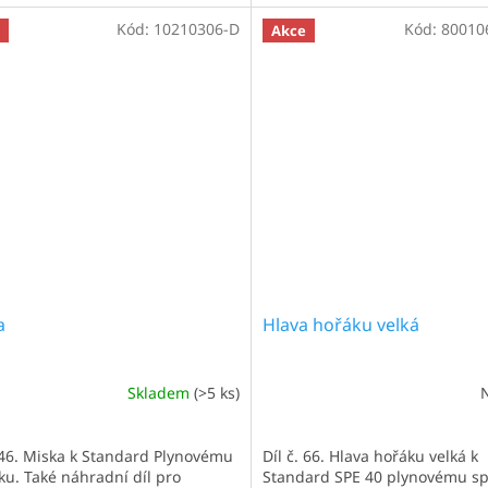
Kód:
10210306-D
Kód:
80010
Akce
a
Hlava hořáku velká
Skladem
(>5 ks)
. 46. Miska k Standard Plynovému
Díl č. 66. Hlava hořáku velká k
ku. Také náhradní díl pro
Standard SPE 40 plynovému sp