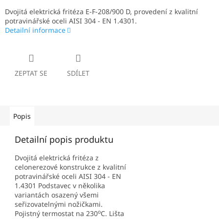
Dvojitá elektrická fritéza E-F-208/900 D, provedení z kvalitní
potravinářské oceli AISI 304 - EN 1.4301.
Detailní informace
ZEPTAT SE
SDÍLET
Popis
Detailní popis produktu
Dvojitá elektrická fritéza z
celonerezové konstrukce z kvalitní
potravinářské oceli AISI 304 - EN
1.4301 Podstavec v několika
variantách osazený všemi
seřizovatelnými nožičkami.
o
Pojistný termostat na 230
C. Lišta