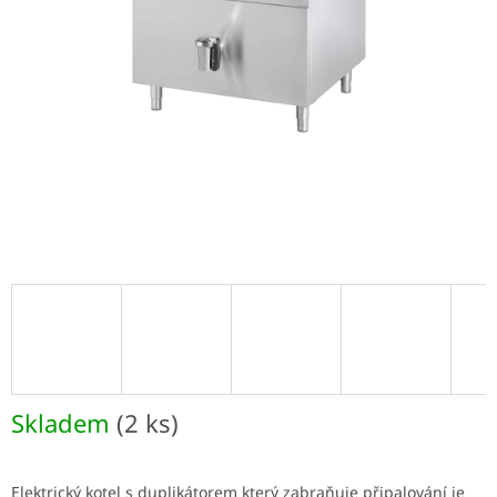
Skladem
(2 ks)
Elektrický kotel s duplikátorem který zabraňuje připalování je