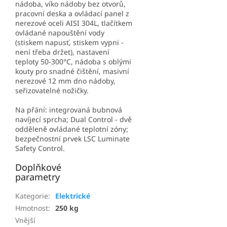
nádoba, víko nádoby bez otvorů,
pracovní deska a ovládací panel z
nerezové oceli AISI 304L, tlačítkem
ovládané napouštění vody
(stiskem napusť, stiskem vypni -
není třeba držet), nastavení
teploty 50-300°C, nádoba s oblými
kouty pro snadné čištění, masivní
nerezové 12 mm dno nádoby,
seřizovatelné nožičky.
Na přání: integrovaná bubnová
navíjecí sprcha; Dual Control - dvě
odděleně ovládané teplotní zóny;
bezpečnostní prvek LSC Luminate
Safety Control.
Doplňkové
parametry
Kategorie
:
Elektrické
Hmotnost
:
250 kg
Vnější