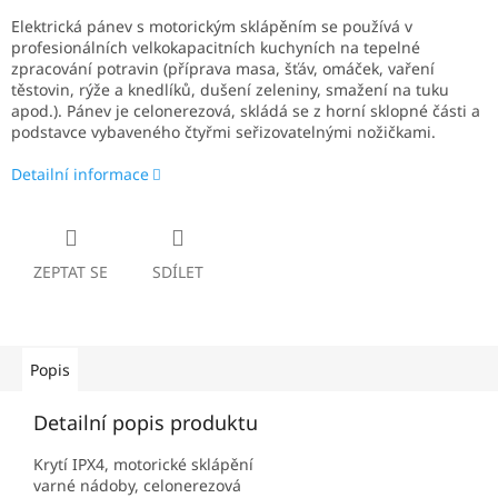
Elektrická pánev s motorickým sklápěním se používá v
profesionálních velkokapacitních kuchyních na tepelné
zpracování potravin (příprava masa, šťáv, omáček, vaření
těstovin, rýže a knedlíků, dušení zeleniny, smažení na tuku
apod.). Pánev je celonerezová, skládá se z horní sklopné části a
podstavce vybaveného čtyřmi seřizovatelnými nožičkami.
Detailní informace
ZEPTAT SE
SDÍLET
Popis
Detailní popis produktu
Krytí IPX4, motorické sklápění
varné nádoby, celonerezová