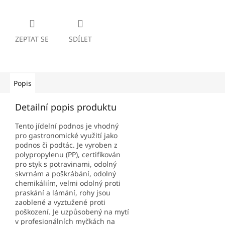
ZEPTAT SE
SDÍLET
Popis
Detailní popis produktu
Tento jídelní podnos je vhodný
pro gastronomické využití jako
podnos či podtác. Je vyroben z
polypropylenu (PP), certifikován
pro styk s potravinami, odolný
skvrnám a poškrábání, odolný
chemikáliím, velmi odolný proti
praskání a lámání, rohy jsou
zaoblené a vyztužené proti
poškození. Je uzpůsobený na mytí
v profesionálních myčkách na