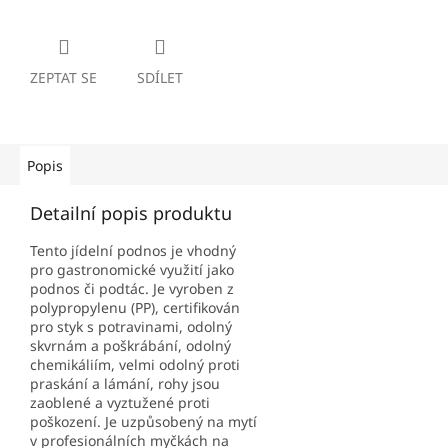
ZEPTAT SE
SDÍLET
Popis
Detailní popis produktu
Tento jídelní podnos je vhodný
pro gastronomické využití jako
podnos či podtác. Je vyroben z
polypropylenu (PP), certifikován
pro styk s potravinami, odolný
skvrnám a poškrábání, odolný
chemikáliím, velmi odolný proti
praskání a lámání, rohy jsou
zaoblené a vyztužené proti
poškození. Je uzpůsobený na mytí
v profesionálních myčkách na