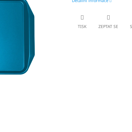
Detailní informace
TISK
ZEPTAT SE