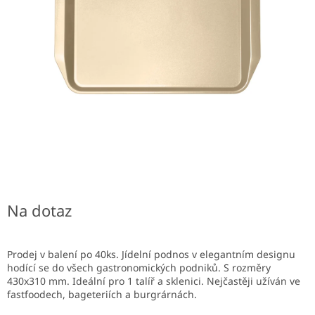
Na dotaz
Prodej v balení po 40ks. Jídelní podnos v elegantním designu
hodící se do všech gastronomických podniků. S rozměry
430x310 mm. Ideální pro 1 talíř a sklenici. Nejčastěji užíván ve
fastfoodech, bageteriích a burgrárnách.