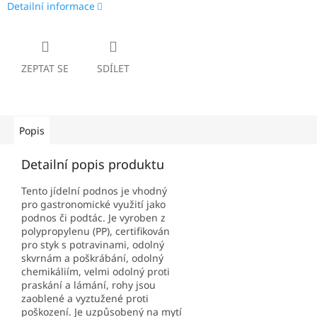
Detailní informace
ZEPTAT SE
SDÍLET
Popis
Detailní popis produktu
Tento jídelní podnos je vhodný
pro gastronomické využití jako
podnos či podtác. Je vyroben z
polypropylenu (PP), certifikován
pro styk s potravinami, odolný
skvrnám a poškrábání, odolný
chemikáliím, velmi odolný proti
praskání a lámání, rohy jsou
zaoblené a vyztužené proti
poškození. Je uzpůsobený na mytí