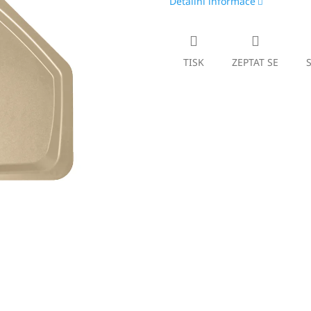
Detailní informace
TISK
ZEPTAT SE