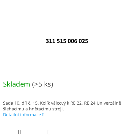
Skladem
(>5 ks)
Sada 10, díl č. 15. Kolík válcový k RE 22, RE 24 Univerzálně
šlehacímu a hnětacímu stroji.
Detailní informace