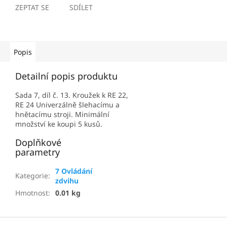
ZEPTAT SE
SDÍLET
Popis
Detailní popis produktu
Sada 7, díl č. 13. Kroužek k RE 22,
RE 24 Univerzálně šlehacímu a
hnětacímu stroji. Minimální
množství ke koupi 5 kusů.
Doplňkové
parametry
7 Ovládání
Kategorie
:
zdvihu
Hmotnost
:
0.01 kg
Z