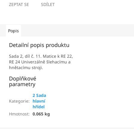
ZEPTAT SE
SDÍLET
Popis
Detailní popis produktu
Sada 2, díl č. 11. Matice k RE 22,
RE 24 Univerzálně šlehacímu a
hnětacímu stroji.
Doplňkové
parametry
2 Sada
Kategorie
:
hlavní
hřídel
Hmotnost
:
0.065 kg
Z