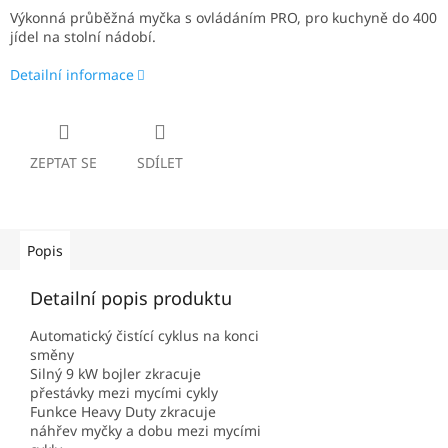
Výkonná průběžná myčka s ovládáním PRO, pro kuchyně do 400
jídel na stolní nádobí.
Detailní informace
ZEPTAT SE
SDÍLET
Popis
Detailní popis produktu
Automatický čistící cyklus na konci
směny
Silný 9 kW bojler zkracuje
přestávky mezi mycími cykly
Funkce Heavy Duty zkracuje
náhřev myčky a dobu mezi mycími