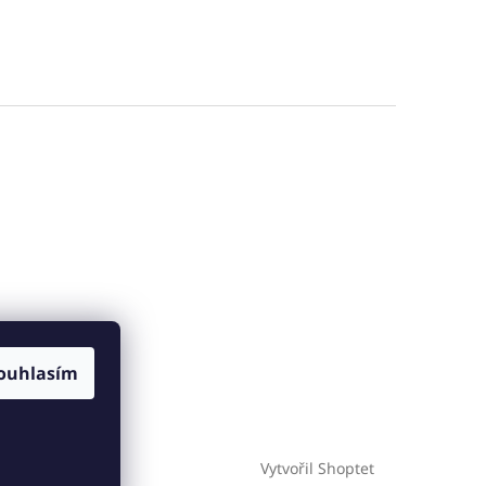
ouhlasím
Vytvořil Shoptet