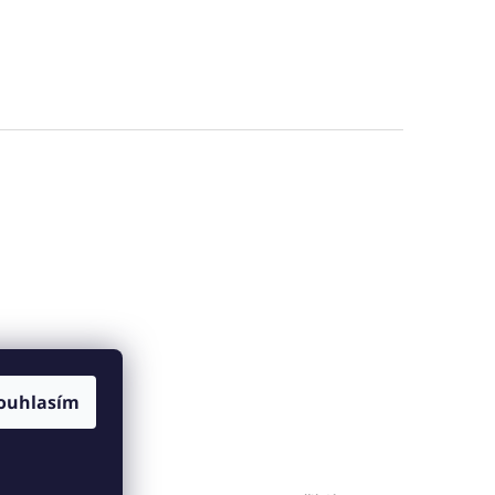
ouhlasím