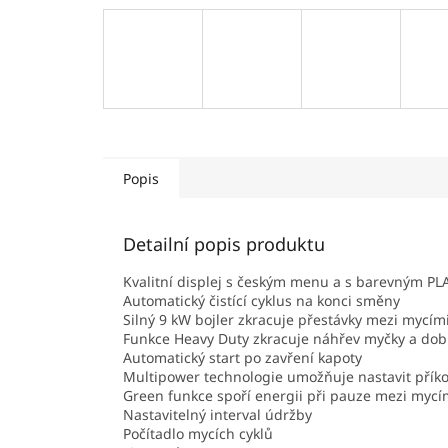
Popis
Detailní popis produktu
Kvalitní displej s českým menu a s barevným P
Automatický čistící cyklus na konci směny
Silný 9 kW bojler zkracuje přestávky mezi mycími
Funkce Heavy Duty zkracuje náhřev myčky a dob
Automatický start po zavření kapoty
Multipower technologie umožňuje nastavit příko
Green funkce spoří energii při pauze mezi myc
Nastavitelný interval údržby
Počítadlo mycích cyklů