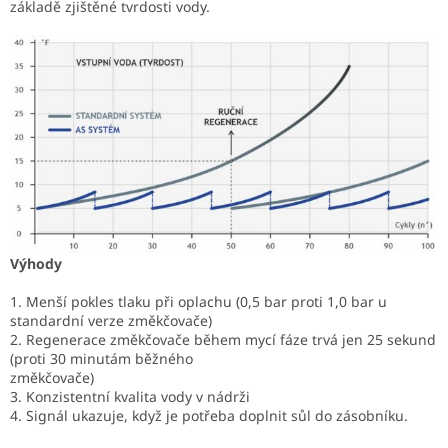
základě zjištěné tvrdosti vody.
Výhody
1. Menší pokles tlaku při oplachu (0,5 bar proti 1,0 bar u
standardní verze změkčovače)
2. Regenerace změkčovače během mycí fáze trvá jen 25 sekund
(proti 30 minutám běžného
změkčovače)
3. Konzistentní kvalita vody v nádrži
4. Signál ukazuje, když je potřeba doplnit sůl do zásobníku.