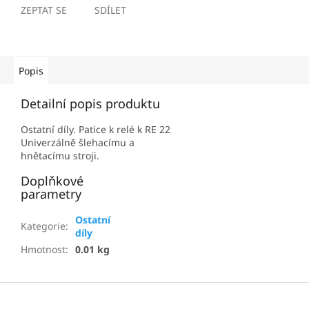
ZEPTAT SE
SDÍLET
Popis
Detailní popis produktu
Ostatní díly. Patice k relé k RE 22
Univerzálně šlehacímu a
hnětacímu stroji.
Doplňkové
parametry
Ostatní
Kategorie
:
díly
Hmotnost
:
0.01 kg
Z
á