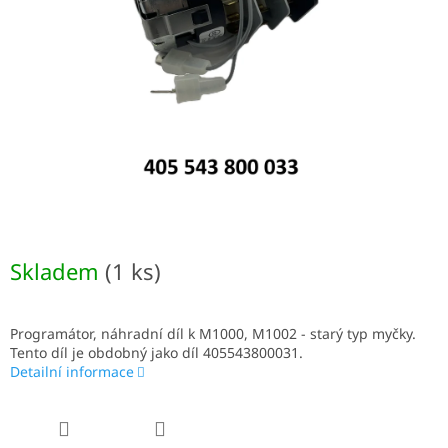
Skladem
(1 ks)
Programátor, náhradní díl k M1000, M1002 - starý typ myčky.
Tento díl je obdobný jako díl 405543800031.
Detailní informace