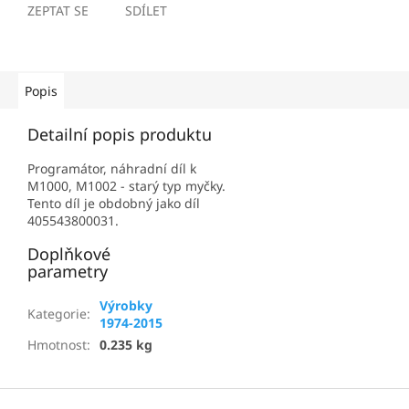
ZEPTAT SE
SDÍLET
Popis
Detailní popis produktu
Programátor, náhradní díl k
M1000, M1002 - starý typ myčky.
Tento díl je obdobný jako díl
405543800031.
Doplňkové
parametry
Výrobky
Kategorie
:
1974-2015
Hmotnost
:
0.235 kg
Z