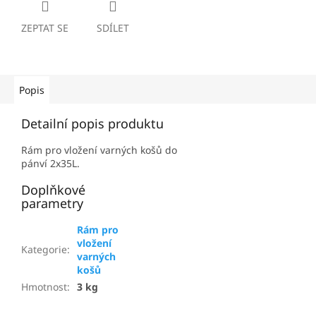
ZEPTAT SE
SDÍLET
Popis
Detailní popis produktu
Rám pro vložení varných košů do
pánví 2x35L.
Doplňkové
parametry
Rám pro
vložení
Kategorie
:
varných
košů
Hmotnost
:
3 kg