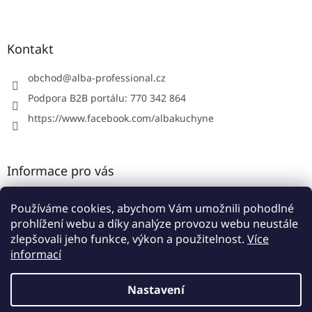
Z
á
p
a
Kontakt
t
í
obchod
@
alba-professional.cz
Podpora B2B portálu: 770 342 864
https://www.facebook.com/albakuchyne
Informace pro vás
Kontakty
Používáme cookies, abychom Vám umožnili pohodlné
Obchodní podmínky
prohlížení webu a díky analýze provozu webu neustále
Podmínky ochrany osobních údajů
zlepšovali jeho funkce, výkon a použitelnost.
Více
informací
Nastavení
Vytvořil Shoptet