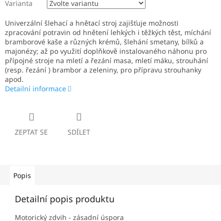
Varianta
Univerzální šlehací a hnětací stroj zajišťuje možnosti
zpracování potravin od hnětení lehkých i těžkých těst, míchání
bramborové kaše a různých krémů, šlehání smetany, bílků a
majonézy; až po využití doplňkově instalovaného náhonu pro
přípojné stroje na mletí a řezání masa, mletí máku, strouhání
(resp. řezání ) brambor a zeleniny, pro přípravu strouhanky
apod.
Detailní informace
ZEPTAT SE
SDÍLET
Popis
Detailní popis produktu
Motorický zdvih - zásadní úspora