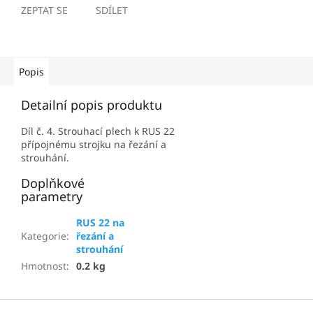
ZEPTAT SE
SDÍLET
Popis
Detailní popis produktu
Díl č. 4. Strouhací plech k RUS 22
přípojnému strojku na řezání a
strouhání.
Doplňkové
parametry
RUS 22 na
Kategorie
:
řezání a
strouhání
Hmotnost
:
0.2 kg
Z