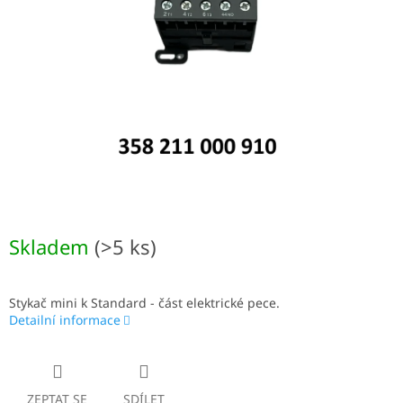
Skladem
(>5 ks)
Stykač mini k Standard - část elektrické pece.
Detailní informace
ZEPTAT SE
SDÍLET