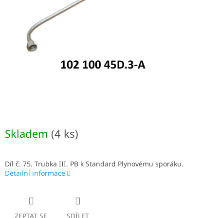
Skladem
(4 ks)
Díl č. 75. Trubka III. PB k Standard Plynovému sporáku.
Detailní informace
ZEPTAT SE
SDÍLET