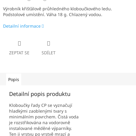
Výrobník křišťálově průhledného kloboučkového ledu.
Podstolové umístění. Váha 18 g. Chlazený vodou.
Detailní informace
ZEPTAT SE
SDÍLET
Popis
Detailní popis produktu
Kloboučky řady CP se vyznačují
hladkými zaoblenými tvary s
minimálním povrchem. Čistá voda
je rozstřikována na vodorovně
instalované měděné výparníky.
Ten ji vrstvu po vrstvě mrazí a