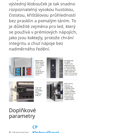
výsledný klobouček je tak snadno
rozpoznatelný vysokou hustotou,
čistotou, křišťálovou průhledností
bez prasklin a pomalým táním. To
je důležité zejména pro led, který
se používá v prémiových nápojích,
jako jsou koktejly, protože chrání
integritu a chuť nápoje bez
nadměrného ředění.
Doplňkové
parametry
CP
Kategorie
:
Kloboučkový