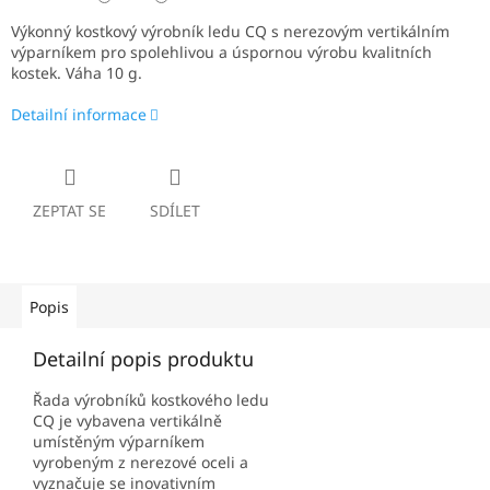
Výkonný kostkový výrobník ledu CQ s nerezovým vertikálním
výparníkem pro spolehlivou a úspornou výrobu kvalitních
kostek. Váha 10 g.
Detailní informace
ZEPTAT SE
SDÍLET
Popis
Detailní popis produktu
Řada výrobníků kostkového ledu
CQ je vybavena vertikálně
umístěným výparníkem
vyrobeným z nerezové oceli a
vyznačuje se inovativním