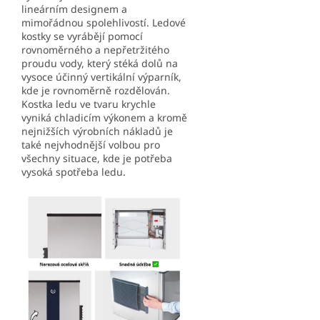
lineárním designem a
mimořádnou spolehlivostí. Ledové
kostky se vyrábějí pomocí
rovnoměrného a nepřetržitého
proudu vody, který stéká dolů na
vysoce účinný vertikální výparník,
kde je rovnoměrně rozdělován.
Kostka ledu ve tvaru krychle
vyniká chladicím výkonem a kromě
nejnižších výrobních nákladů je
také nejvhodnější volbou pro
všechny situace, kde je potřeba
vysoká spotřeba ledu.