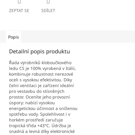
ZEPTAT SE
SDÍLET
Popis
Detailní popis produktu
Řada výrobníků kloboučkového
ledu CS je 100% vyrobená v Itálii,
kombinuje robustnost nerezové
oceli s vysokou efektivitou. Díky
čelní ventilaci je zařízení ideální
pro vestavbu do stísněných
prostor. Oceníte jeho provozní
úspory: nabízí vysokou
energetickou účinnost a sníženou
spotřebu vody. Spolehlivost i v
horkém prostředí zaručuje
tropická třída +43°C. Údržba je
snadná a levná díky elektronické