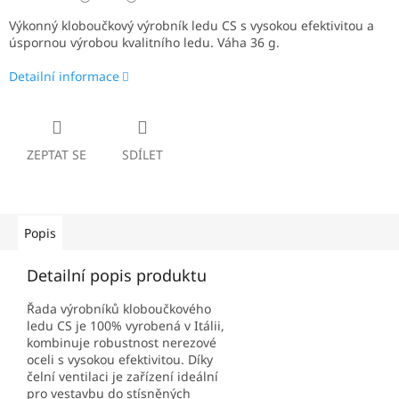
Výkonný kloboučkový výrobník ledu CS s vysokou efektivitou a
úspornou výrobou kvalitního ledu. Váha 36 g.
Detailní informace
ZEPTAT SE
SDÍLET
Popis
Detailní popis produktu
Řada výrobníků kloboučkového
ledu CS je 100% vyrobená v Itálii,
kombinuje robustnost nerezové
oceli s vysokou efektivitou. Díky
čelní ventilaci je zařízení ideální
pro vestavbu do stísněných